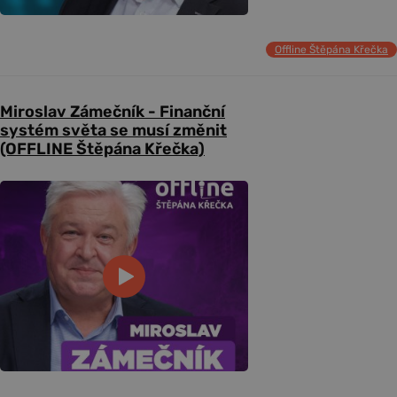
Offline Štěpána Křečka
Miroslav Zámečník - Finanční
systém světa se musí změnit
(OFFLINE Štěpána Křečka)