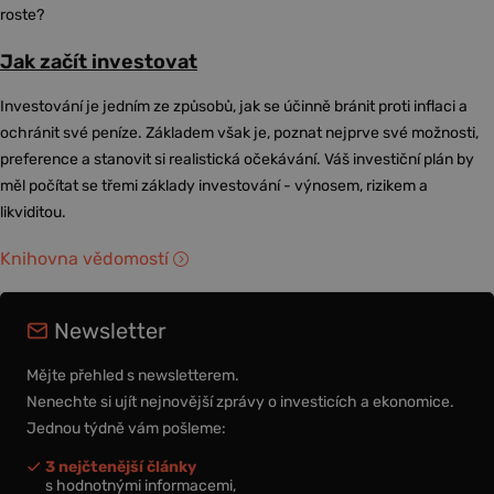
roste?
Jak začít investovat
Investování je jedním ze způsobů, jak se účinně bránit proti inflaci a
ochránit své peníze. Základem však je, poznat nejprve své možnosti,
preference a stanovit si realistická očekávání. Váš investiční plán by
měl počítat se třemi základy investování - výnosem, rizikem a
likviditou.
Knihovna vědomostí
Newsletter
Mějte přehled s newsletterem.
Nenechte si ujít nejnovější zprávy o investicích a ekonomice.
Jednou týdně vám pošleme:
3 nejčtenější články
s hodnotnými informacemi,