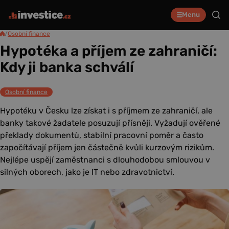
Menu
/
Osobní finance
Hypotéka a příjem ze zahraničí:
Kdy ji banka schválí
Osobní finance
Hypotéku v Česku lze získat i s příjmem ze zahraničí, ale
banky takové žadatele posuzují přísněji. Vyžadují ověřené
překlady dokumentů, stabilní pracovní poměr a často
započítávají příjem jen částečně kvůli kurzovým rizikům.
Nejlépe uspějí zaměstnanci s dlouhodobou smlouvou v
silných oborech, jako je IT nebo zdravotnictví.