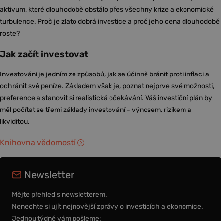
aktivum, které dlouhodobě obstálo přes všechny krize a ekonomické
turbulence. Proč je zlato dobrá investice a proč jeho cena dlouhodobě
roste?
Jak začít investovat
Investování je jedním ze způsobů, jak se účinně bránit proti inflaci a
ochránit své peníze. Základem však je, poznat nejprve své možnosti,
preference a stanovit si realistická očekávání. Váš investiční plán by
měl počítat se třemi základy investování - výnosem, rizikem a
likviditou.
Knihovna vědomostí
Newsletter
Mějte přehled s newsletterem.
Nenechte si ujít nejnovější zprávy o investicích a ekonomice.
Jednou týdně vám pošleme: