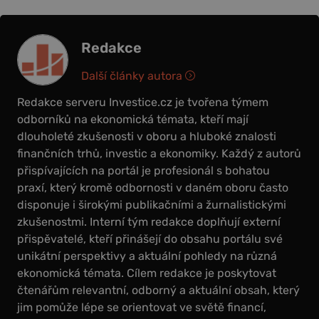
Redakce
Další články autora
Redakce serveru Investice.cz je tvořena týmem
odborníků na ekonomická témata, kteří mají
dlouholeté zkušenosti v oboru a hluboké znalosti
finančních trhů, investic a ekonomiky. Každý z autorů
přispívajících na portál je profesionál s bohatou
praxí, který kromě odbornosti v daném oboru často
disponuje i širokými publikačními a žurnalistickými
zkušenostmi. Interní tým redakce doplňují externí
přispěvatelé, kteří přinášejí do obsahu portálu své
unikátní perspektivy a aktuální pohledy na různá
ekonomická témata. Cílem redakce je poskytovat
čtenářům relevantní, odborný a aktuální obsah, který
jim pomůže lépe se orientovat ve světě financí,