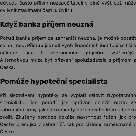
důvodu často příjem nezapočítávají v plné výši, což může
ovlivnit maximální částku úvěru.
Když banka příjem neuzná
Pokud banka příjem ze zahraničí neuzná, je možné obrátit
se na jinou. Přístup jednotlivých finančních institucí se liší a
některé jsou k zahraničním příjmům vstřícnější.
Alternativou může být přizvání spolužadatele s příjmem z
Česka.
Pomůže hypoteční specialista
Při sjednávání hypotéky se vyplatí oslovit hypotečního
specialistu. Ten poradí, jak správně doložit mzdu ze
zahraniční firmy, jaké dokumenty požadovat a kterou banku
zvolit. Zkušený poradce dokáže navrhnout řešení jak pro
Čechy pracující v zahraničí, tak pro cizince zaměstnané v
Česku.