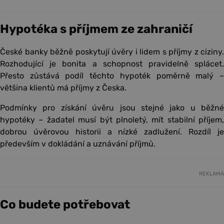
Hypotéka s příjmem ze zahraničí
České banky běžně poskytují úvěry i lidem s příjmy z ciziny.
Rozhodující je bonita a schopnost pravidelně splácet.
Přesto zůstává podíl těchto hypoték poměrně malý –
většina klientů má příjmy z Česka.
Podmínky pro získání úvěru jsou stejné jako u běžné
hypotéky – žadatel musí být plnoletý, mít stabilní příjem,
dobrou úvěrovou historii a nízké zadlužení. Rozdíl je
především v dokládání a uznávání příjmů.
REKLAMA
Co budete potřebovat