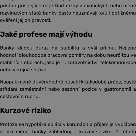
přístup přísnější – například mzdy z exotických nebo méně
rozvinutých států banky často neuznávají kvůli obtížnému
ověření jejich pravosti.
Jaké profese mají výhodu
Banky kladou důraz na stabilitu a výši příjmu. Nejlépe
hodnotí dlouhodobé pracovní poměry na dobu neurčitou ve
stabilních oborech, jako je IT, zdravotnictví, telekomunikace
nebo veřejná správa.
Naopak méně důvěryhodně působí krátkodobé práce, časté
střídání zaměstnání nebo sezónní pozice v gastronomii a
cestovním ruchu.
Kurzové riziko
Protože se hypotéka splácí v korunách a příjem je vyplácen
v cizí měně, banky zohledňují i kurzové riziko. Z tohoto