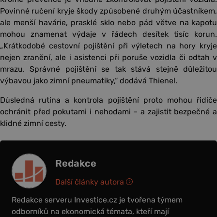
Povinné ručení kryje škody způsobené druhým účastníkem,
ale menší havárie, prasklé sklo nebo pád větve na kapotu
mohou znamenat výdaje v řádech desítek tisíc korun.
„Krátkodobé cestovní pojištění při výletech na hory kryje
nejen zranění, ale i asistenci při poruše vozidla či odtah v
mrazu. Správné pojištění se tak stává stejně důležitou
výbavou jako zimní pneumatiky,“ dodává Thienel.
Důsledná rutina a kontrola pojištění proto mohou řidiče
ochránit před pokutami i nehodami – a zajistit bezpečné a
klidné zimní cesty.
Redakce
Další články autora
Redakce serveru Investice.cz je tvořena týmem
odborníků na ekonomická témata, kteří mají