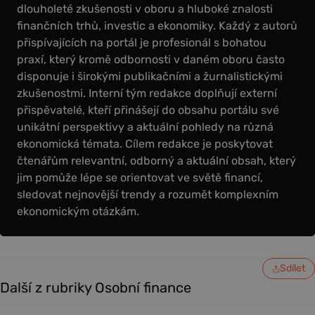
dlouholeté zkušenosti v oboru a hluboké znalosti
finančních trhů, investic a ekonomiky. Každý z autorů
přispívajících na portál je profesionál s bohatou
praxí, který kromě odbornosti v daném oboru často
disponuje i širokými publikačními a žurnalistickými
zkušenostmi. Interní tým redakce doplňují externí
přispěvatelé, kteří přinášejí do obsahu portálu své
unikátní perspektivy a aktuální pohledy na různá
ekonomická témata. Cílem redakce je poskytovat
čtenářům relevantní, odborný a aktuální obsah, který
jim pomůže lépe se orientovat ve světě financí,
sledovat nejnovější trendy a rozumět komplexním
ekonomickým otázkám.
Sdílet
Další z rubriky Osobní finance