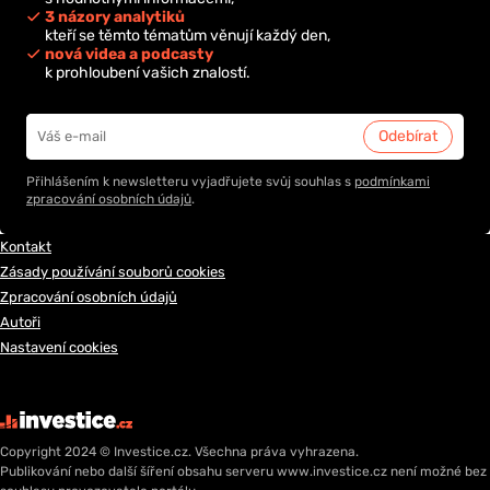
3 názory analytiků
kteří se těmto tématům věnují každý den,
nová videa a podcasty
k prohloubení vašich znalostí.
Přihlášením k newsletteru vyjadřujete svůj souhlas s
podmínkami
zpracování osobních údajů
.
Kontakt
Zásady používání souborů cookies
Zpracování osobních údajů
Autoři
Nastavení cookies
Copyright 2024 © Investice.cz. Všechna práva vyhrazena.
Publikování nebo další šíření obsahu serveru www.investice.cz není možné bez