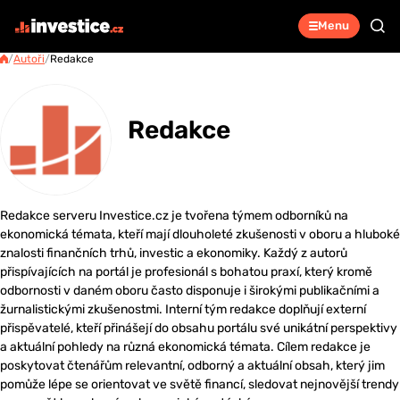
Menu
/
Autoři
/
Redakce
Redakce
Redakce serveru Investice.cz je tvořena týmem odborníků na
ekonomická témata, kteří mají dlouholeté zkušenosti v oboru a hluboké
znalosti finančních trhů, investic a ekonomiky. Každý z autorů
přispívajících na portál je profesionál s bohatou praxí, který kromě
odbornosti v daném oboru často disponuje i širokými publikačními a
žurnalistickými zkušenostmi. Interní tým redakce doplňují externí
přispěvatelé, kteří přinášejí do obsahu portálu své unikátní perspektivy
a aktuální pohledy na různá ekonomická témata. Cílem redakce je
poskytovat čtenářům relevantní, odborný a aktuální obsah, který jim
pomůže lépe se orientovat ve světě financí, sledovat nejnovější trendy