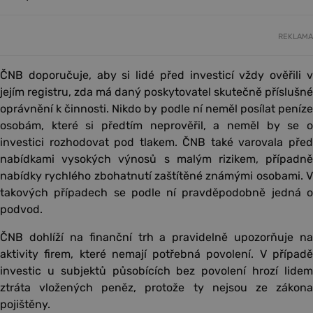
REKLAMA
ČNB doporučuje, aby si lidé před investicí vždy ověřili v
jejím registru, zda má daný poskytovatel skutečně příslušné
oprávnění k činnosti. Nikdo by podle ní neměl posílat peníze
osobám, které si předtím neprověřil, a neměl by se o
investici rozhodovat pod tlakem. ČNB také varovala před
nabídkami vysokých výnosů s malým rizikem, případně
nabídky rychlého zbohatnutí zaštítěné známými osobami. V
takových případech se podle ní pravděpodobně jedná o
podvod.
ČNB dohlíží na finanční trh a pravidelně upozorňuje na
aktivity firem, které nemají potřebná povolení. V případě
investic u subjektů působících bez povolení hrozí lidem
ztráta vložených peněz, protože ty nejsou ze zákona
pojištěny.