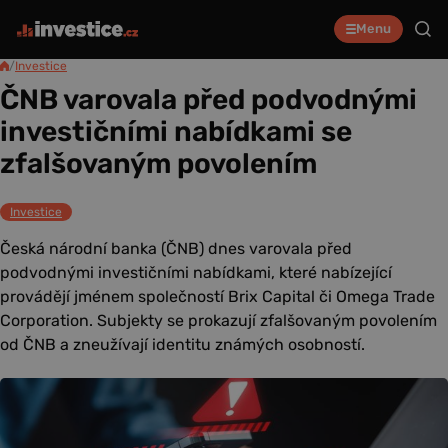
Menu
/
Investice
ČNB varovala před podvodnými
investičními nabídkami se
zfalšovaným povolením
Investice
Česká národní banka (ČNB) dnes varovala před
podvodnými investičními nabídkami, které nabízející
provádějí jménem společností Brix Capital či Omega Trade
Corporation. Subjekty se prokazují zfalšovaným povolením
od ČNB a zneužívají identitu známých osobností.