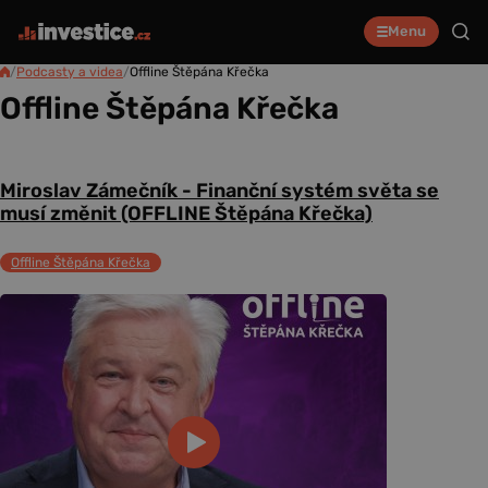
Menu
/
Podcasty a videa
/
Offline Štěpána Křečka
Offline Štěpána Křečka
Miroslav Zámečník - Finanční systém světa se
musí změnit (OFFLINE Štěpána Křečka)
Offline Štěpána Křečka