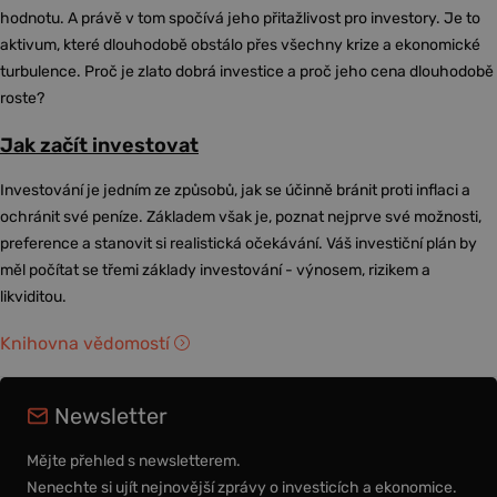
hodnotu. A právě v tom spočívá jeho přitažlivost pro investory. Je to
aktivum, které dlouhodobě obstálo přes všechny krize a ekonomické
turbulence. Proč je zlato dobrá investice a proč jeho cena dlouhodobě
roste?
Jak začít investovat
Investování je jedním ze způsobů, jak se účinně bránit proti inflaci a
ochránit své peníze. Základem však je, poznat nejprve své možnosti,
preference a stanovit si realistická očekávání. Váš investiční plán by
měl počítat se třemi základy investování - výnosem, rizikem a
likviditou.
Knihovna vědomostí
Newsletter
Mějte přehled s newsletterem.
Nenechte si ujít nejnovější zprávy o investicích a ekonomice.