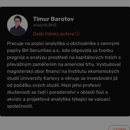
Timur Barotov
analytik BHS
Další články autora
Pracuje na pozici analytika u obchodníka s cennými
papíry BH Securities a.s., kde odpovídá za tvorbu
prognóz a analýzu prostředí na kapitálových trzích s
převážným zaměřením na americké trhy. Vystudoval
magisterský obor financí na Institutu ekonomických
studií Univerzity Karlovy a věnuje se investování již
od počátku svých studií. Mezi jeho profesní
zkušenosti se řadí i poradenství v oblasti fúzí a
akvizic a projektová analytika týkající se valuací
společností.
Sdílet