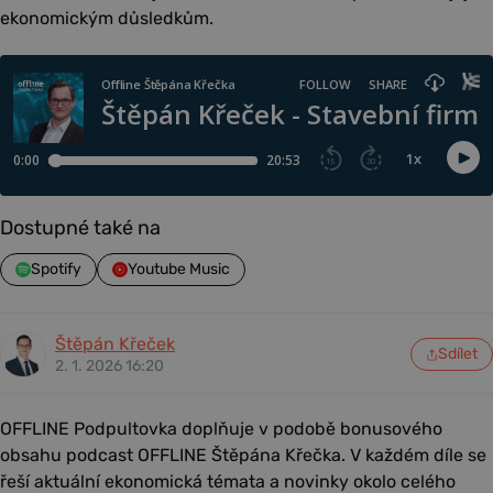
ekonomickým důsledkům.
Dostupné také na
Spotify
Youtube Music
Štěpán Křeček
Sdílet
2. 1. 2026 16:20
OFFLINE Podpultovka doplňuje v podobě bonusového
obsahu podcast OFFLINE Štěpána Křečka. V každém díle se
řeší aktuální ekonomická témata a novinky okolo celého