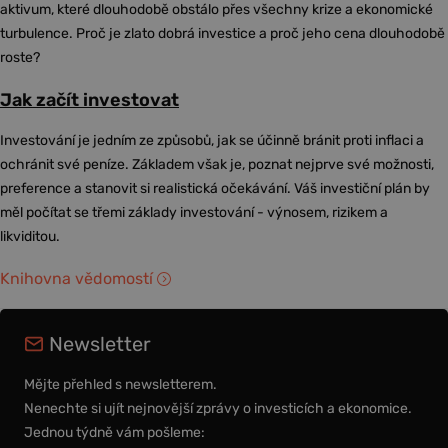
aktivum, které dlouhodobě obstálo přes všechny krize a ekonomické
turbulence. Proč je zlato dobrá investice a proč jeho cena dlouhodobě
roste?
Jak začít investovat
Investování je jedním ze způsobů, jak se účinně bránit proti inflaci a
ochránit své peníze. Základem však je, poznat nejprve své možnosti,
preference a stanovit si realistická očekávání. Váš investiční plán by
měl počítat se třemi základy investování - výnosem, rizikem a
likviditou.
Knihovna vědomostí
Newsletter
Mějte přehled s newsletterem.
Nenechte si ujít nejnovější zprávy o investicích a ekonomice.
Jednou týdně vám pošleme: