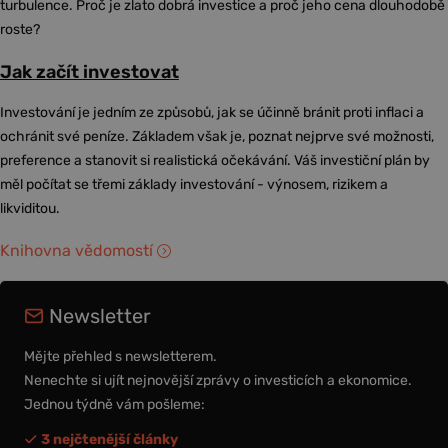
turbulence. Proč je zlato dobrá investice a proč jeho cena dlouhodobě
roste?
Jak začít investovat
Investování je jedním ze způsobů, jak se účinně bránit proti inflaci a
ochránit své peníze. Základem však je, poznat nejprve své možnosti,
preference a stanovit si realistická očekávání. Váš investiční plán by
měl počítat se třemi základy investování - výnosem, rizikem a
likviditou.
Knihovna vědomostí
Newsletter
Mějte přehled s newsletterem.
Nenechte si ujít nejnovější zprávy o investicích a ekonomice.
Jednou týdně vám pošleme:
3 nejčtenější články