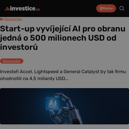
Menu
/
Ekonomika
Start-up vyvíjející AI pro obranu
jedná o 500 milionech USD od
investorů
Ekonomika
Investoři Accel, Lightspeed a General Catalyst by tak firmu
ohodnotili na 4,5 miliardy USD...