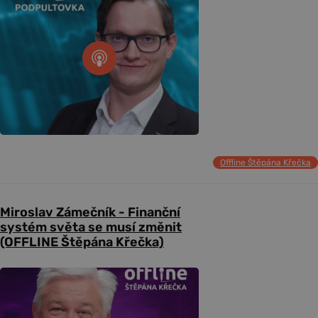
Offline Štěpána Křečka
Miroslav Zámečník - Finanční
systém světa se musí změnit
(OFFLINE Štěpána Křečka)