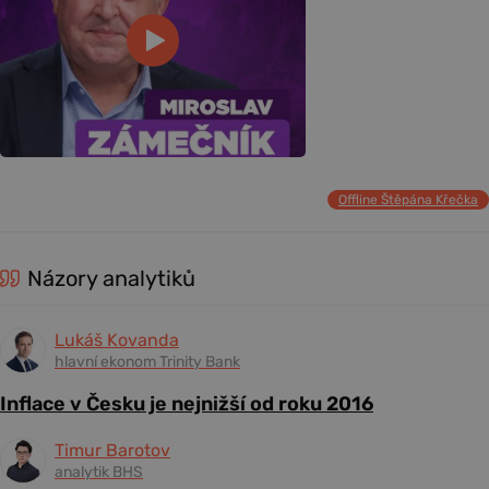
Offline Štěpána Křečka
Názory analytiků
Lukáš Kovanda
hlavní ekonom Trinity Bank
Inflace v Česku je nejnižší od roku 2016
Timur Barotov
analytik BHS