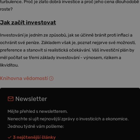
turbulence. Proč je zlato dobrá investice a proč jeho cena dlouhodobě
roste?
Jak začít investovat
Investování je jedním ze způsobů, jak se účinně bránit proti inflaci a
ochránit své peníze. Základem však je, poznat nejprve své možnosti,
preference a stanovit si realistická očekávání. Váš investiční plán by
měl počítat se třemi základy investování - výnosem, rizikem a
likviditou.
Knihovna vědomostí
Newsletter
Mějte přehled s newsletterem.
Nenechte si ujít nejnovější zprávy o investicích a ekonomice.
Jednou týdně vám pošleme:
3 nejčtenější články