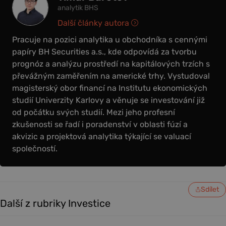
analytik BHS
Další články autora
Pracuje na pozici analytika u obchodníka s cennými
papíry BH Securities a.s., kde odpovídá za tvorbu
prognóz a analýzu prostředí na kapitálových trzích s
převážným zaměřením na americké trhy. Vystudoval
magisterský obor financí na Institutu ekonomických
studií Univerzity Karlovy a věnuje se investování již
od počátku svých studií. Mezi jeho profesní
zkušenosti se řadí i poradenství v oblasti fúzí a
akvizic a projektová analytika týkající se valuací
společností.
Sdílet
Další z rubriky Investice