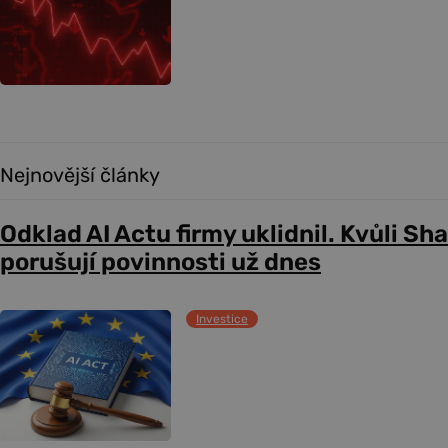
Nejnovější články
Odklad AI Actu firmy uklidnil. Kvůli Sh
porušují povinnosti už dnes
Investice