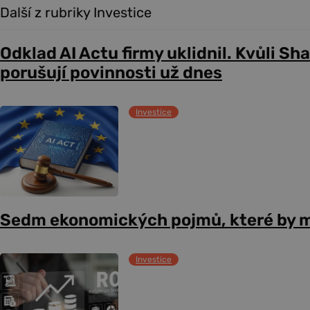
Další z rubriky Investice
Odklad AI Actu firmy uklidnil. Kvůli Sh
porušují povinnosti už dnes
Investice
Sedm ekonomických pojmů, které by m
Investice