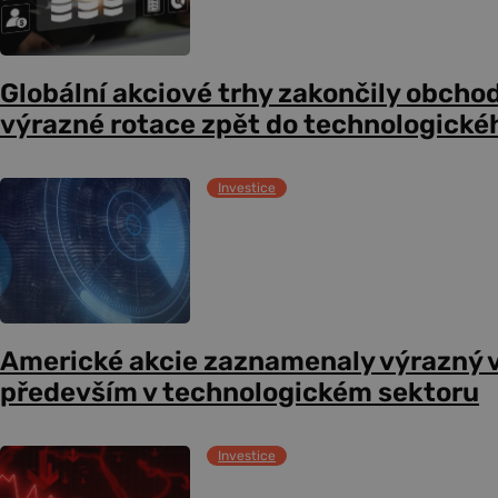
Globální akciové trhy zakončily obcho
výrazné rotace zpět do technologické
Investice
Americké akcie zaznamenaly výrazný 
především v technologickém sektoru
Investice