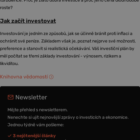
turbulence. Proč je zlato dobrá investice a proč jeho cena dlouhodobě
roste?
Jak začít investovat
Investování je jedním ze způsobů, jak se účinně bránit proti inflaci a
ochránit své peníze. Základem však je, poznat nejprve své možnosti,
preference a stanovit si realistická očekávání. Váš investiční plán by
měl počítat se třemi základy investování - výnosem, rizikem a
likviditou.
Knihovna vědomostí
Newsletter
Mějte přehled s newsletterem.
Nenechte si ujít nejnovější zprávy o investicích a ekonomice.
Jednou týdně vám pošleme:
3 nejčtenější články