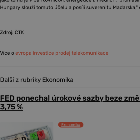
Hungary slouží tomuto účelu a posílí suverenitu Maďarska," 
Zdroj: ČTK
Více o
evropa
investice
prodej
telekomunikace
Další z rubriky Ekonomika
FED ponechal úrokové sazby beze změ
3,75 %
Ekonomika