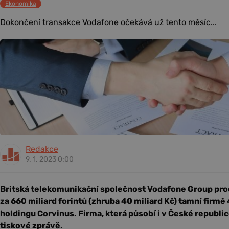
Ekonomika
Dokončení transakce Vodafone očekává už tento měsíc...
Redakce
9. 1. 2023 0:00
Britská telekomunikační společnost Vodafone Group pr
za 660 miliard forintů (zhruba 40 miliard Kč) tamní fir
holdingu Corvinus. Firma, která působí i v České republic
tiskové zprávě.