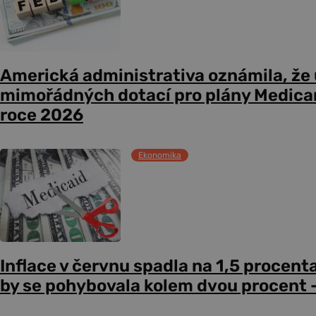
Americká administrativa oznámila, že
mimořádných dotací pro plány Medicare
roce 2026
Ekonomika
Inflace v červnu spadla na 1,5 procent
by se pohybovala kolem dvou procent –