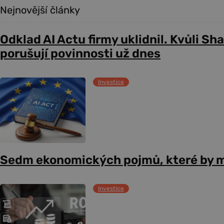
Nejnovější články
Odklad AI Actu firmy uklidnil. Kvůli Sh
porušují povinnosti už dnes
Investice
Sedm ekonomických pojmů, které by m
Investice