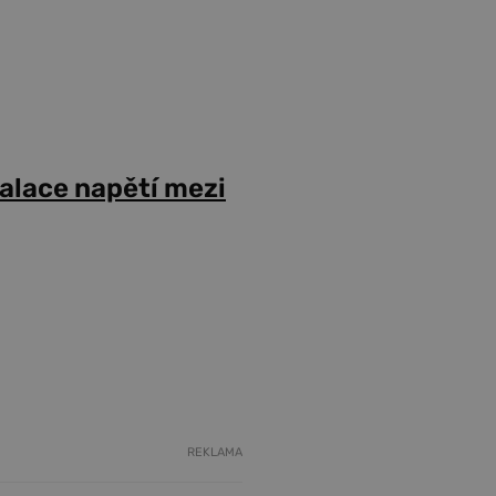
alace napětí mezi
REKLAMA