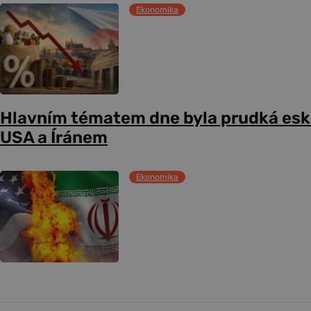
Ekonomika
Hlavním tématem dne byla prudká esk
USA a Íránem
Ekonomika