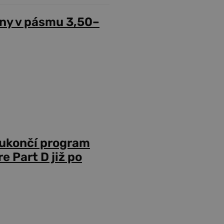
ny v pásmu 3,50–
 ukončí program
 Part D již po