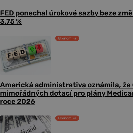
FED ponechal úrokové sazby beze změ
3,75 %
Ekonomika
Americká administrativa oznámila, že
mimořádných dotací pro plány Medicare
roce 2026
Ekonomika