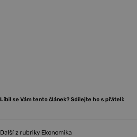
Líbil se Vám tento článek? Sdílejte ho s přáteli:
Další z rubriky Ekonomika