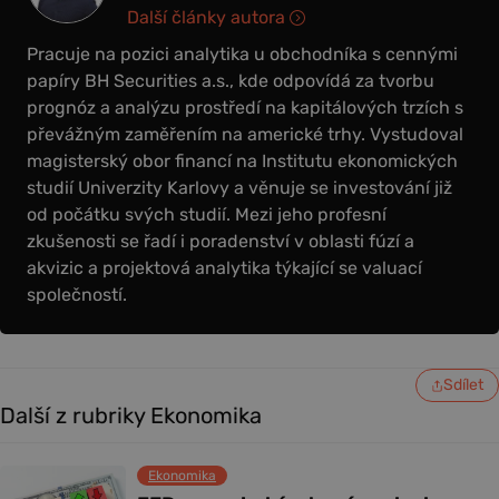
Další články autora
Pracuje na pozici analytika u obchodníka s cennými
papíry BH Securities a.s., kde odpovídá za tvorbu
prognóz a analýzu prostředí na kapitálových trzích s
převážným zaměřením na americké trhy. Vystudoval
magisterský obor financí na Institutu ekonomických
studií Univerzity Karlovy a věnuje se investování již
od počátku svých studií. Mezi jeho profesní
zkušenosti se řadí i poradenství v oblasti fúzí a
akvizic a projektová analytika týkající se valuací
společností.
Sdílet
Další z rubriky Ekonomika
Ekonomika