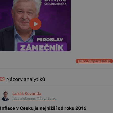
Offline Štěpána Křečka
Názory analytiků
Lukáš Kovanda
hlavní ekonom Trinity Bank
Inflace v Česku je nejnižší od roku 2016