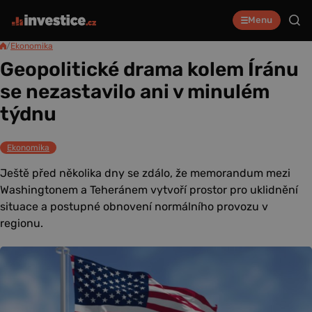
Menu
/
Ekonomika
Geopolitické drama kolem Íránu
se nezastavilo ani v minulém
týdnu
Ekonomika
Ještě před několika dny se zdálo, že memorandum mezi
Washingtonem a Teheránem vytvoří prostor pro uklidnění
situace a postupné obnovení normálního provozu v
regionu.