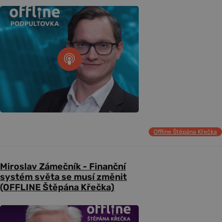
Offline Štěpána Křečka
Miroslav Zámečník - Finanční
systém světa se musí změnit
(OFFLINE Štěpána Křečka)