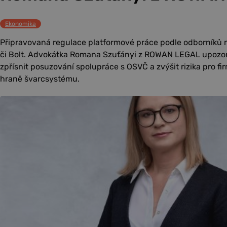
Ekonomika
Připravovaná regulace platformové práce podle odborníků 
či Bolt. Advokátka Romana Szuťányi z ROWAN LEGAL upozo
zpřísnit posuzování spolupráce s OSVČ a zvýšit rizika pro fi
hraně švarcsystému.