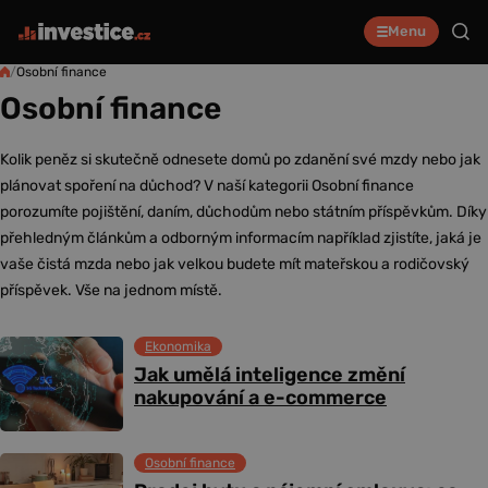
Menu
/
Osobní finance
Osobní finance
Kolik peněz si skutečně odnesete domů po zdanění své mzdy nebo jak
plánovat spoření na důchod? V naší kategorii Osobní finance
porozumíte pojištění, daním, důchodům nebo státním příspěvkům. Díky
přehledným článkům a odborným informacím například zjistíte, jaká je
vaše čistá mzda nebo jak velkou budete mít mateřskou a rodičovský
příspěvek. Vše na jednom místě.
Ekonomika
Jak umělá inteligence změní
nakupování a e-commerce
Osobní finance