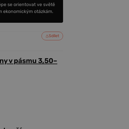
épe se orientovat ve světě
ním ekonomickým otázkám.
Sdílet
ny v pásmu 3,50–