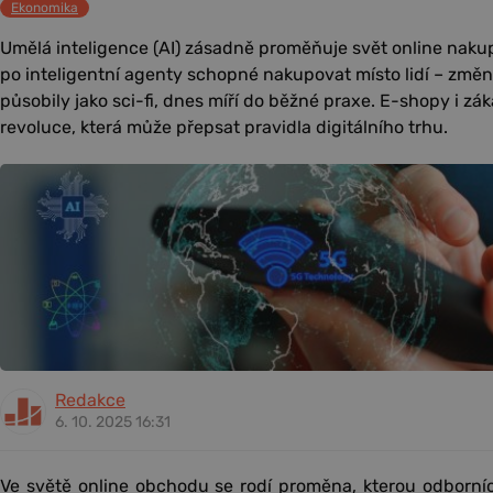
Ekonomika
Umělá inteligence (AI) zásadně proměňuje svět online naku
po inteligentní agenty schopné nakupovat místo lidí – změn
působily jako sci-fi, dnes míří do běžné praxe. E-shopy i zák
revoluce, která může přepsat pravidla digitálního trhu.
Redakce
6. 10. 2025 16:31
Ve světě online obchodu se rodí proměna, kterou odborníc