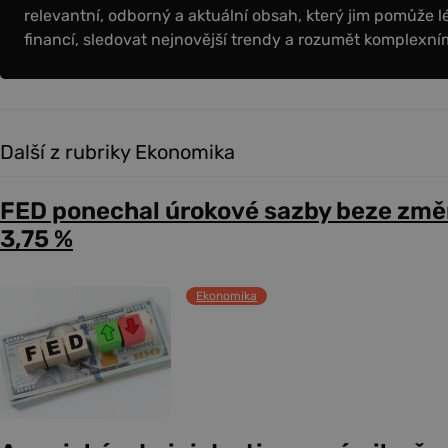
relevantní, odborný a aktuální obsah, který jim pomůže l
financí, sledovat nejnovější trendy a rozumět komplex
Další z rubriky Ekonomika
FED ponechal úrokové sazby beze změ
3,75 %
Ekonomika