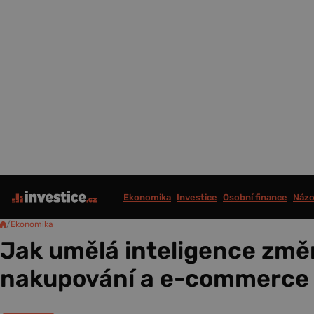
Ekonomika
Investice
Osobní finance
Názo
/
Ekonomika
Jak umělá inteligence změ
nakupování a e-commerce