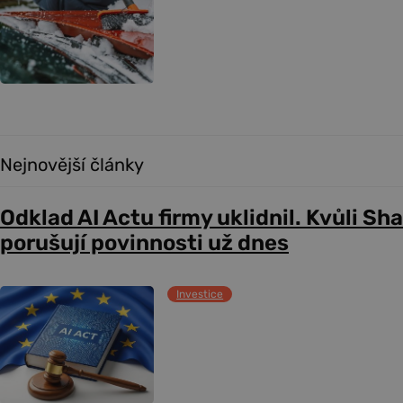
Nejnovější články
Odklad AI Actu firmy uklidnil. Kvůli Sh
porušují povinnosti už dnes
Investice