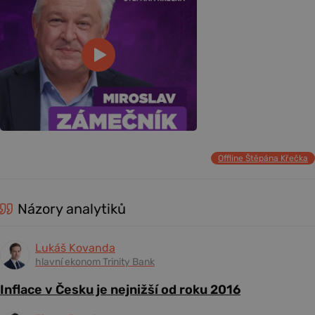
Offline Štěpána Křečka
Názory analytiků
Lukáš Kovanda
hlavní ekonom Trinity Bank
Inflace v Česku je nejnižší od roku 2016