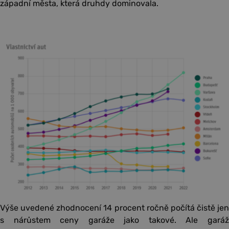
západní města, která druhdy dominovala.
Výše uvedené zhodnocení 14 procent ročně počítá čistě jen
s nárůstem ceny garáže jako takové. Ale garáž