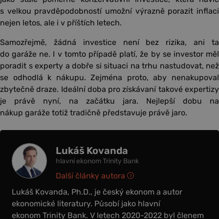
s velkou pravděpodobností umožní výrazně porazit inflaci
nejen letos, ale i v příštích letech.
Samozřejmě, žádná investice není bez rizika, ani ta
do garáže ne. I v tomto případě platí, že by se investor měl
poradit s experty a dobře si situaci na trhu nastudovat, než
se odhodlá k nákupu. Zejména proto, aby nenakupoval
zbytečně draze. Ideální doba pro získávaní takové expertizy
je právě nyní, na začátku jara. Nejlepší dobu na
nákup garáže totiž tradičně představuje právě jaro.
Lukáš Kovanda
hlavní ekonom Trinity Bank
Další články autora
Lukáš Kovanda, Ph.D., je český ekonom a autor
ekonomické literatury. Působí jako hlavní
ekonom Trinity Bank. V letech 2020-2022 byl členem