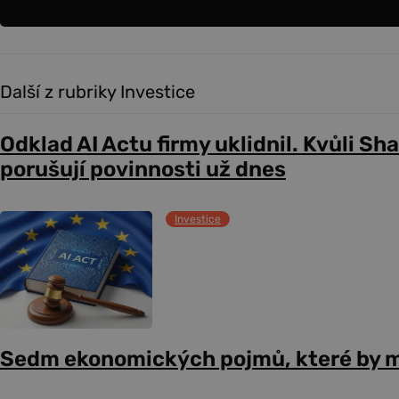
Další z rubriky Investice
Odklad AI Actu firmy uklidnil. Kvůli Sh
porušují povinnosti už dnes
Investice
Sedm ekonomických pojmů, které by m