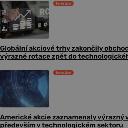
Investice
Globální akciové trhy zakončily obcho
výrazné rotace zpět do technologické
Investice
Americké akcie zaznamenaly výrazný 
především v technologickém sektoru