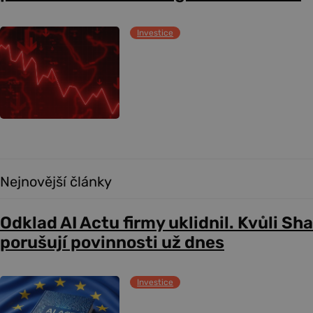
Investice
Nejnovější články
Odklad AI Actu firmy uklidnil. Kvůli Sh
porušují povinnosti už dnes
Investice