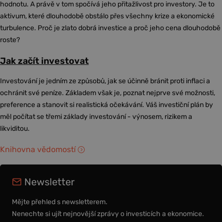
hodnotu. A právě v tom spočívá jeho přitažlivost pro investory. Je to
aktivum, které dlouhodobě obstálo přes všechny krize a ekonomické
turbulence. Proč je zlato dobrá investice a proč jeho cena dlouhodobě
roste?
Jak začít investovat
Investování je jedním ze způsobů, jak se účinně bránit proti inflaci a
ochránit své peníze. Základem však je, poznat nejprve své možnosti,
preference a stanovit si realistická očekávání. Váš investiční plán by
měl počítat se třemi základy investování - výnosem, rizikem a
likviditou.
Knihovna vědomostí
Newsletter
Mějte přehled s newsletterem.
Nenechte si ujít nejnovější zprávy o investicích a ekonomice.