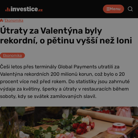
Menu
/
Ekonomika
Útraty za Valentýna byly
rekordní, o pětinu vyšší než loni
Ekonomika
Češi letos přes terminály Global Payments utratili za
Valentýna rekordních 200 milionů korun, což bylo o 20
procent více než před rokem. Do statistiky jsou zahrnuté
výdaje za květiny, šperky a útraty v restauracích během
soboty, kdy se svátek zamilovaných slavil.