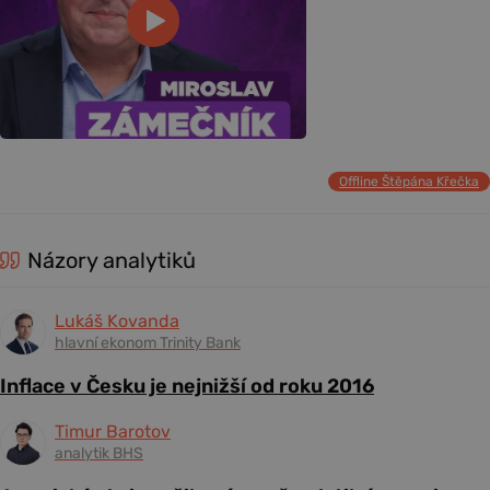
Offline Štěpána Křečka
Názory analytiků
Lukáš Kovanda
hlavní ekonom Trinity Bank
Inflace v Česku je nejnižší od roku 2016
Timur Barotov
analytik BHS