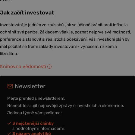
Jak začít investovat
Investování je jedním ze způsobů, jak se účinně bránit proti inflaci a
ochránit své peníze. Základem však je, poznat nejprve své možnosti,
preference a stanovit si realistická očekávání. Váš investiční plán by
měl počítat se třemi základy investování - výnosem, rizikem a
likviditou.
Knihovna vědomostí
Newsletter
Mějte přehled s newsletterem.
Nenechte si ujít nejnovější zprávy o investicích a ekonomice.
Jednou týdně vám pošleme:
3 nejčtenější články
s hodnotnými informacemi,
3 názory analytiků