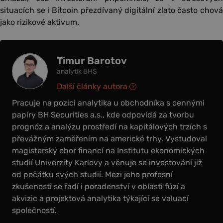
situacích se i Bitcoin přezdívaný digitální zlato často chová
jako rizikové aktivum.
Timur Barotov
analytik BHS
Další články autora
Pracuje na pozici analytika u obchodníka s cennými
papíry BH Securities a.s., kde odpovídá za tvorbu
prognóz a analýzu prostředí na kapitálových trzích s
převážným zaměřením na americké trhy. Vystudoval
magisterský obor financí na Institutu ekonomických
studií Univerzity Karlovy a věnuje se investování již
od počátku svých studií. Mezi jeho profesní
zkušenosti se řadí i poradenství v oblasti fúzí a
akvizic a projektová analytika týkající se valuací
společností.