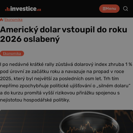
Menu
/
Ekonomika
Americký dolar vstoupil do roku
2026 oslabený
Ekonomika
I po nedávné krátké rally zůstává dolarový index zhruba 1 %
pod úrovní ze začátku roku a navazuje na propad v roce
2025, který byl největší za posledních osm let. Trh tím
nepřímo zpochybňuje politické ujišťování o „silném dolaru“
a do kurzu promítá vyšší rizikovou přirážku spojenou s
nejistotou hospodářské politiky.