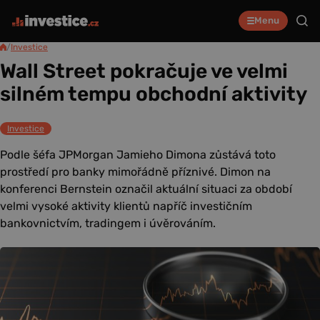
Menu
/
Investice
Wall Street pokračuje ve velmi
silném tempu obchodní aktivity
Investice
Podle šéfa JPMorgan Jamieho Dimona zůstává toto
prostředí pro banky mimořádně příznivé. Dimon na
konferenci Bernstein označil aktuální situaci za období
velmi vysoké aktivity klientů napříč investičním
bankovnictvím, tradingem i úvěrováním.