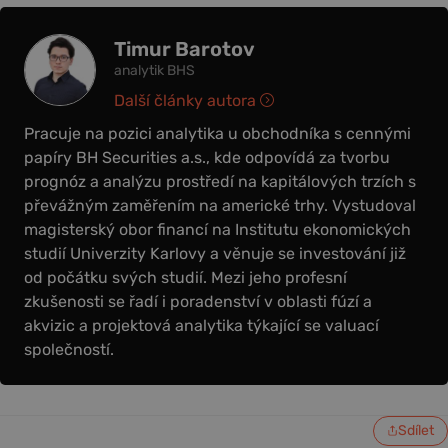
Timur Barotov
analytik BHS
Další články autora
Pracuje na pozici analytika u obchodníka s cennými
papíry BH Securities a.s., kde odpovídá za tvorbu
prognóz a analýzu prostředí na kapitálových trzích s
převážným zaměřením na americké trhy. Vystudoval
magisterský obor financí na Institutu ekonomických
studií Univerzity Karlovy a věnuje se investování již
od počátku svých studií. Mezi jeho profesní
zkušenosti se řadí i poradenství v oblasti fúzí a
akvizic a projektová analytika týkající se valuací
společností.
Sdílet