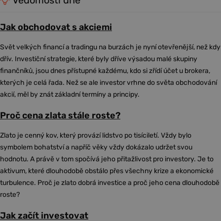
Vědomosti dne
Jak obchodovat s akciemi
Svět velkých financí a tradingu na burzách je nyní otevřenější, než kdy
dřív. Investiční strategie, které byly dříve výsadou malé skupiny
finančníků, jsou dnes přístupné každému, kdo si zřídí účet u brokera,
kterých je celá řada. Než se ale investor vrhne do světa obchodování
akcií, měl by znát základní termíny a principy.
Proč cena zlata stále roste?
Zlato je cenný kov, který provází lidstvo po tisíciletí. Vždy bylo
symbolem bohatství a napříč věky vždy dokázalo udržet svou
hodnotu. A právě v tom spočívá jeho přitažlivost pro investory. Je to
aktivum, které dlouhodobě obstálo přes všechny krize a ekonomické
turbulence. Proč je zlato dobrá investice a proč jeho cena dlouhodobě
roste?
Jak začít investovat