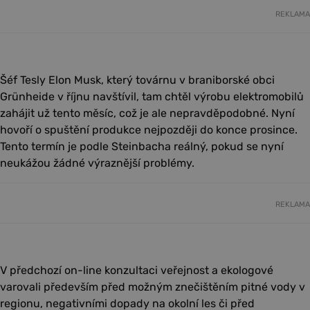
REKLAMA
Šéf Tesly Elon Musk, který továrnu v braniborské obci
Grünheide v říjnu navštívil, tam chtěl výrobu elektromobilů
zahájit už tento měsíc, což je ale nepravděpodobné. Nyní
hovoří o spuštění produkce nejpozději do konce prosince.
Tento termín je podle Steinbacha reálný, pokud se nyní
neukážou žádné výraznější problémy.
REKLAMA
V předchozí on-line konzultaci veřejnost a ekologové
varovali především před možným znečištěním pitné vody v
regionu, negativními dopady na okolní les či před