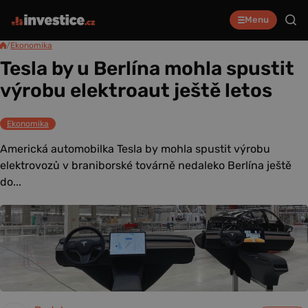
Menu
/
Ekonomika
Tesla by u Berlína mohla spustit
výrobu elektroaut ještě letos
Ekonomika
Americká automobilka Tesla by mohla spustit výrobu
elektrovozů v braniborské továrně nedaleko Berlína ještě
do...