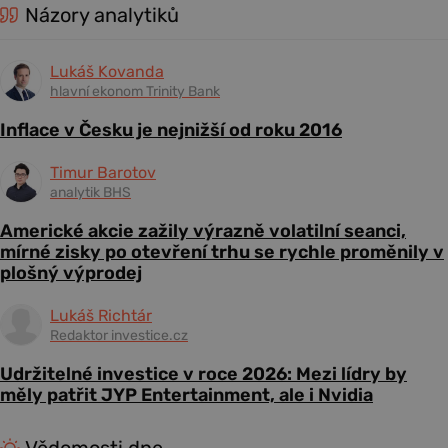
Názory analytiků
Lukáš Kovanda
hlavní ekonom Trinity Bank
Inflace v Česku je nejnižší od roku 2016
Timur Barotov
analytik BHS
Americké akcie zažily výrazně volatilní seanci,
mírné zisky po otevření trhu se rychle proměnily v
plošný výprodej
Lukáš Richtár
Redaktor investice.cz
Udržitelné investice v roce 2026: Mezi lídry by
měly patřit JYP Entertainment, ale i Nvidia