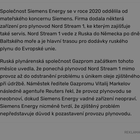
Společnost Siemens Energy se v roce 2020 oddělila od
mateřského koncernu Siemens. Firma dodala některá
zařízení pro plynovod Nord Stream 1, ke kterým zajišťuje
také servis. Nord Stream 1 vede z Ruska do Německa po dně
Baltského moře a je hlavní trasou pro dodávky ruského
plynu do Evropské unie.
Ruská plynárenská společnost Gazprom začátkem tohoto
měsíce uvedla, že ponechá plynovod Nord Stream 1 mimo
provoz až do odstranění problému s únikem oleje zjištěného
při údržbě. Náměstek ředitele Gazpromu Vitalij Markelov
následně agentuře Reuters řekl, že provoz plynovodu se
neobnoví, dokud Siemens Energy vadné zařízení neopraví.
Siemens Energy nicméně tvrdí, že zjištěný problém
nepředstavuje důvod k pozastavení provozu plynovodu.
REKLAMA