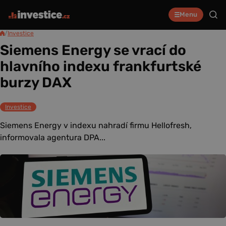
Menu
/
Investice
Siemens Energy se vrací do
hlavního indexu frankfurtské
burzy DAX
Investice
Siemens Energy v indexu nahradí firmu Hellofresh,
informovala agentura DPA...