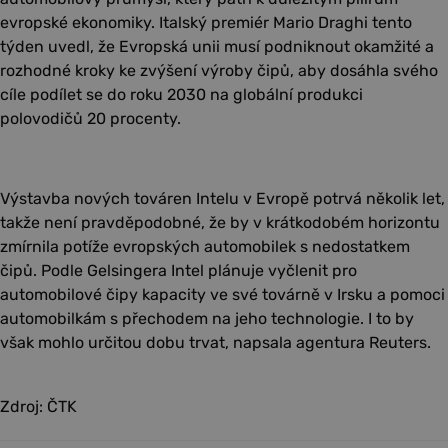
evropské ekonomiky. Italský premiér Mario Draghi tento
týden uvedl, že Evropská unii musí podniknout okamžité a
rozhodné kroky ke zvýšení výroby čipů, aby dosáhla svého
cíle podílet se do roku 2030 na globální produkci
polovodičů 20 procenty.
Výstavba nových továren Intelu v Evropě potrvá několik let,
takže není pravděpodobné, že by v krátkodobém horizontu
zmírnila potíže evropských automobilek s nedostatkem
čipů. Podle Gelsingera Intel plánuje vyčlenit pro
automobilové čipy kapacity ve své továrně v Irsku a pomoci
automobilkám s přechodem na jeho technologie. I to by
však mohlo určitou dobu trvat, napsala agentura Reuters.
Zdroj: ČTK