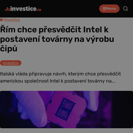
Menu
/
Investice
Řím chce přesvědčit Intel k
postavení továrny na výrobu
čipů
Investice
Italská vláda připravuje návrh, kterým chce přesvědčit
americkou společnost Intel k postavení továrny na...