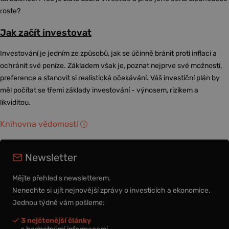
roste?
Jak začít investovat
Investování je jedním ze způsobů, jak se účinně bránit proti inflaci a
ochránit své peníze. Základem však je, poznat nejprve své možnosti,
preference a stanovit si realistická očekávání. Váš investiční plán by
měl počítat se třemi základy investování - výnosem, rizikem a
likviditou.
Knihovna vědomostí
Newsletter
Mějte přehled s newsletterem.
Nenechte si ujít nejnovější zprávy o investicích a ekonomice.
Jednou týdně vám pošleme:
3 nejčtenější články