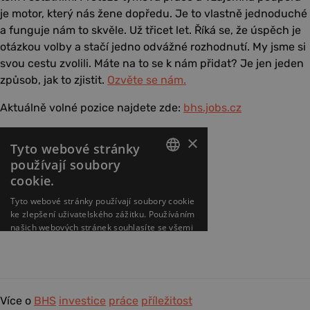
je motor, který nás žene dopředu. Je to vlastně jednoduché
a funguje nám to skvěle. Už třicet let. Říká se, že úspěch je
otázkou volby a stačí jedno odvážné rozhodnutí. My jsme si
svou cestu zvolili. Máte na to se k nám přidat? Je jen jeden
způsob, jak to zjistit.
Ozvěte se nám.
Aktuálně volné pozice najdete zde:
bhs.jobs.cz
Více o
BHS
investice
práce
příležitost