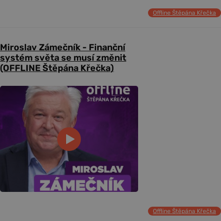
Offline Štěpána Křečka
Miroslav Zámečník - Finanční
systém světa se musí změnit
(OFFLINE Štěpána Křečka)
Offline Štěpána Křečka