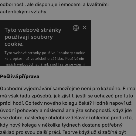
odbornosti, ale disponuje i emocemi a kvalitními
autentickými vztahy.
Pečlivá příprava
Obchodní vyjednávání samozřejmě není pro každého. Firma
má však řadu způsobů, jak zjistit, jestli se uchazeč pro tuto
práci hodí. Co tedy nového kolegu čeká? Hodně napoví už
úvodní pohovory a následná analýza schopností. Když jde
vše dobře, následuje období vzdělávání ohledně produktů,
kdy nový kolega v několika týdnech dostane potřebný
základ pro svou další práci. Teprve když už si začíná být