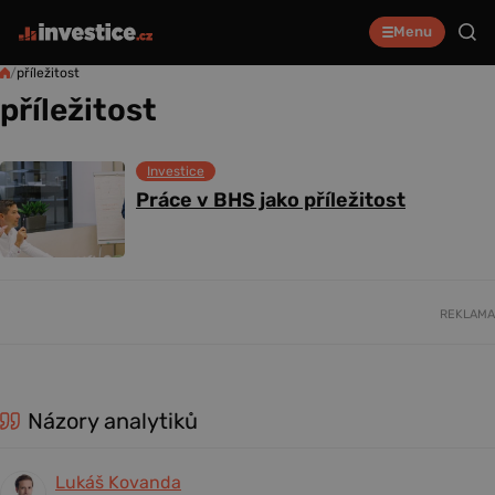
Menu
/
příležitost
příležitost
Investice
Práce v BHS jako příležitost
REKLAMA
Názory analytiků
Lukáš Kovanda