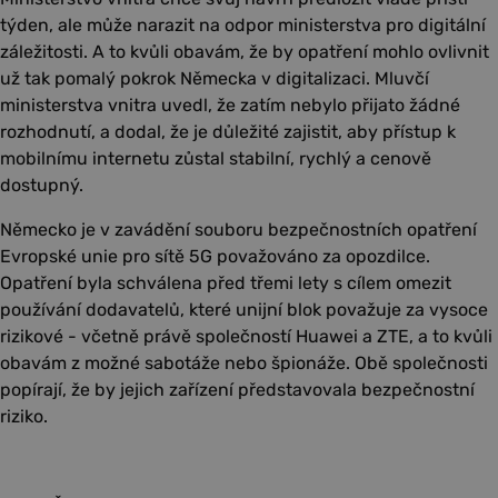
týden, ale může narazit na odpor ministerstva pro digitální
záležitosti. A to kvůli obavám, že by opatření mohlo ovlivnit
už tak pomalý pokrok Německa v digitalizaci. Mluvčí
ministerstva vnitra uvedl, že zatím nebylo přijato žádné
rozhodnutí, a dodal, že je důležité zajistit, aby přístup k
mobilnímu internetu zůstal stabilní, rychlý a cenově
dostupný.
Německo je v zavádění souboru bezpečnostních opatření
Evropské unie pro sítě 5G považováno za opozdilce.
Opatření byla schválena před třemi lety s cílem omezit
používání dodavatelů, které unijní blok považuje za vysoce
rizikové - včetně právě společností Huawei a ZTE, a to kvůli
obavám z možné sabotáže nebo špionáže. Obě společnosti
popírají, že by jejich zařízení představovala bezpečnostní
riziko.