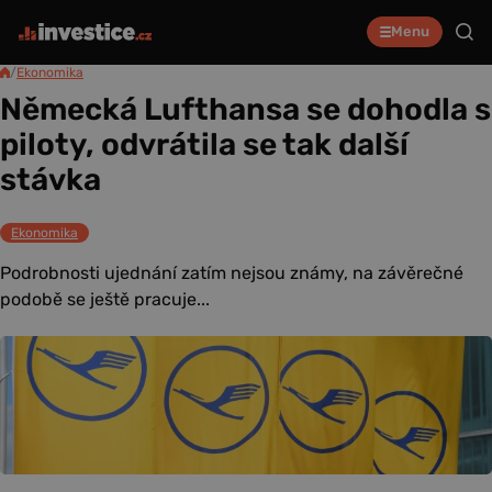
Menu
/
Ekonomika
Německá Lufthansa se dohodla s
piloty, odvrátila se tak další
stávka
Ekonomika
Podrobnosti ujednání zatím nejsou známy, na závěrečné
podobě se ještě pracuje...