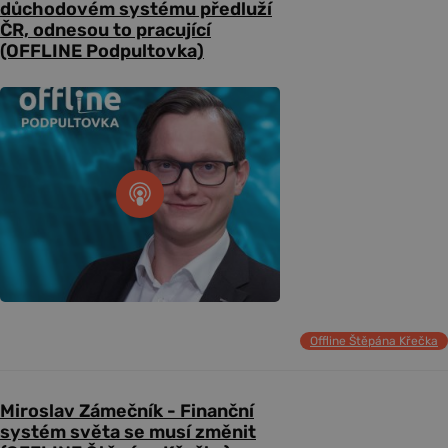
důchodovém systému předluží
ČR, odnesou to pracující
(OFFLINE Podpultovka)
Offline Štěpána Křečka
Miroslav Zámečník - Finanční
systém světa se musí změnit