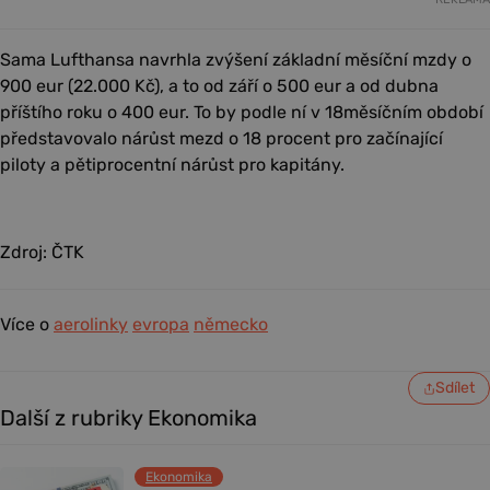
Sama Lufthansa navrhla zvýšení základní měsíční mzdy o
900 eur (22.000 Kč), a to od září o 500 eur a od dubna
příštího roku o 400 eur. To by podle ní v 18měsíčním období
představovalo nárůst mezd o 18 procent pro začínající
piloty a pětiprocentní nárůst pro kapitány.
Zdroj: ČTK
Více o
aerolinky
evropa
německo
Sdílet
Další z rubriky Ekonomika
Ekonomika