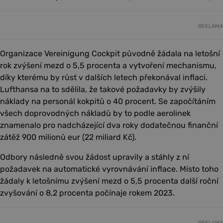
REKLAMA
Organizace Vereinigung Cockpit původně žádala na letošní
rok zvýšení mezd o 5,5 procenta a vytvoření mechanismu,
díky kterému by růst v dalších letech překonával inflaci.
Lufthansa na to sdělila, že takové požadavky by zvýšily
náklady na personál kokpitů o 40 procent. Se započítáním
všech doprovodných nákladů by to podle aerolinek
znamenalo pro nadcházející dva roky dodatečnou finanční
zátěž 900 milionů eur (22 miliard Kč).
Odbory následně svou žádost upravily a stáhly z ní
požadavek na automatické vyrovnávání inflace. Místo toho
žádaly k letošnímu zvýšení mezd o 5,5 procenta další roční
zvyšování o 8,2 procenta počínaje rokem 2023.
REKLAMA