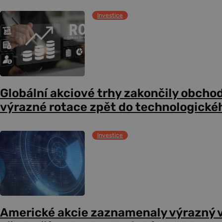
Investice
Globální akciové trhy zakončily obcho
výrazné rotace zpět do technologické
Investice
Americké akcie zaznamenaly výrazný 