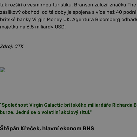
tak rozšíří o vesmírnou turistiku. Branson založil značku The
zásilkový obchod, od té doby je spojena s více než 40 podn
britské banky Virgin Money UK. Agentura Bloomberg odha
majetku na 6,5 miliardy USD.
Zdroj: ČTK
"
Společnost Virgin Galactic britského miliardáře Richarda
burze. Jedná se o volatilní akciový titul.
"
Štěpán Křeček, hlavní ekonom BHS