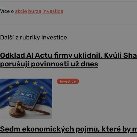
Více o
akcie
burza
investice
Další z rubriky Investice
Odklad AI Actu firmy uklidnil. Kvůli Sh
porušují povinnosti už dnes
Investice
Sedm ekonomických pojmů, které by m