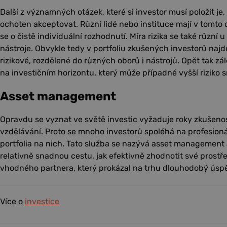
Další z významných otázek, které si investor musí položit je, 
ochoten akceptovat. Různí lidé nebo instituce mají v tomto
se o čistě individuální rozhodnutí. Míra rizika se také různí
nástroje. Obvykle tedy v portfoliu zkušených investorů naj
rizikové, rozdělené do různých oborů i nástrojů. Opět tak zál
na investičním horizontu, který může případné vyšší riziko sn
Asset management
Opravdu se vyznat ve světě investic vyžaduje roky zkušeno
vzdělávání. Proto se mnoho investorů spoléhá na profesio
portfolia na nich. Tato služba se nazývá asset management
relativně snadnou cestu, jak efektivně zhodnotit své prostře
vhodného partnera, který prokázal na trhu dlouhodobý úspěc
Více o
investice