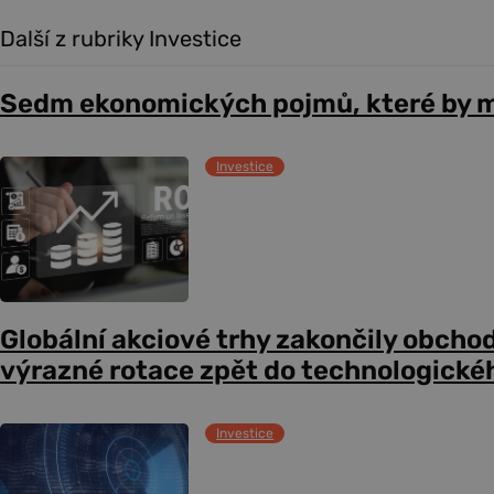
Další z rubriky Investice
Sedm ekonomických pojmů, které by m
Investice
Globální akciové trhy zakončily obcho
výrazné rotace zpět do technologické
Investice