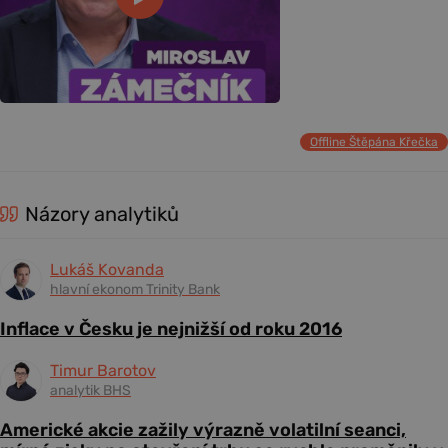
Offline Štěpána Křečka
Názory analytiků
Lukáš Kovanda
hlavní ekonom Trinity Bank
Inflace v Česku je nejnižší od roku 2016
Timur Barotov
analytik BHS
Americké akcie zažily výrazně volatilní seanci,