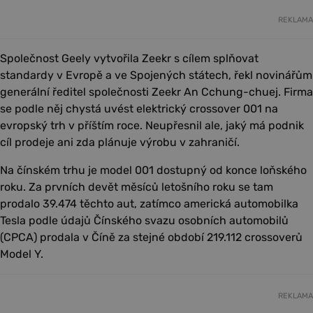
REKLAMA
Společnost Geely vytvořila Zeekr s cílem splňovat
standardy v Evropě a ve Spojených státech, řekl novinářům
generální ředitel společnosti Zeekr An Cchung-chuej. Firma
se podle něj chystá uvést elektrický crossover 001 na
evropský trh v příštím roce. Neupřesnil ale, jaký má podnik
cíl prodeje ani zda plánuje výrobu v zahraničí.
Na čínském trhu je model 001 dostupný od konce loňského
roku. Za prvních devět měsíců letošního roku se tam
prodalo 39.474 těchto aut, zatímco americká automobilka
Tesla podle údajů Čínského svazu osobních automobilů
(CPCA) prodala v Číně za stejné období 219.112 crossoverů
Model Y.
REKLAMA