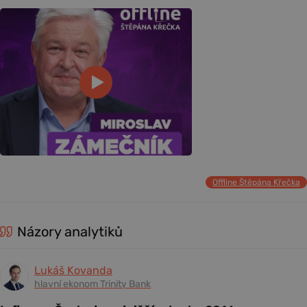
Offline Štěpána Křečka
Názory analytiků
Lukáš Kovanda
hlavní ekonom Trinity Bank