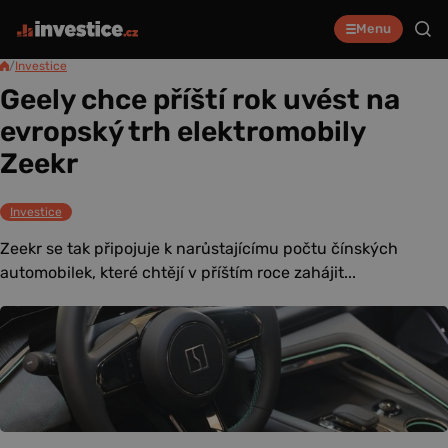
Menu
/
Investice
Geely chce příští rok uvést na
evropský trh elektromobily
Zeekr
Investice
Zeekr se tak připojuje k narůstajícímu počtu čínských
automobilek, které chtějí v příštím roce zahájit...