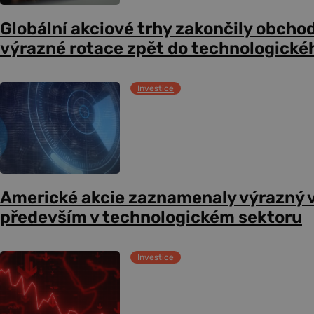
Globální akciové trhy zakončily obcho
výrazné rotace zpět do technologické
Investice
Americké akcie zaznamenaly výrazný 
především v technologickém sektoru
Investice