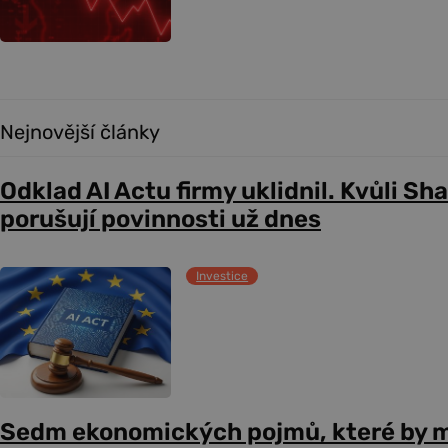
Nejnovější články
Odklad AI Actu firmy uklidnil. Kvůli Sh
porušují povinnosti už dnes
Investice
Sedm ekonomických pojmů, které by m