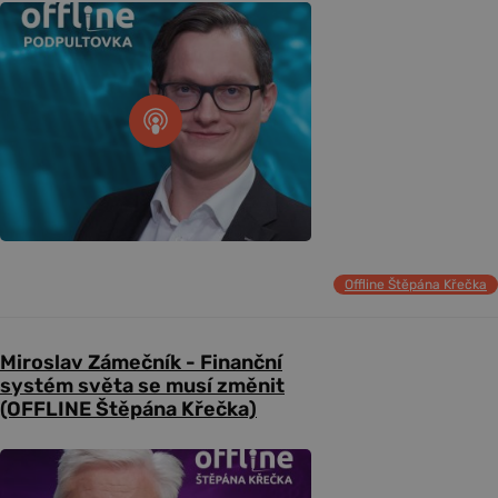
Offline Štěpána Křečka
Miroslav Zámečník - Finanční
systém světa se musí změnit
(OFFLINE Štěpána Křečka)