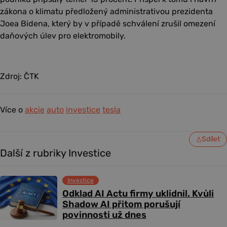
zákona o klimatu předložený administrativou prezidenta
Joea Bidena, který by v případě schválení zrušil omezení
daňových úlev pro elektromobily.
Zdroj: ČTK
Více o
akcie
auto
investice
tesla
Sdílet
Další z rubriky Investice
Investice
Odklad AI Actu firmy uklidnil. Kvůli
Shadow AI přitom porušují
povinnosti už dnes