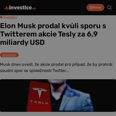
Menu
/
Investice
Elon Musk prodal kvůli sporu s
Twitterem akcie Tesly za 6,9
miliardy USD
Investice
Musk dnes uvedl, že akcie prodal pro případ, že by prohrál
soudní spor se společností Twitter...