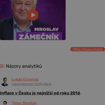
Offline Štěpána Křečka
Názory analytiků
Lukáš Kovanda
hlavní ekonom Trinity Bank
Inflace v Česku je nejnižší od roku 2016
Timur Barotov