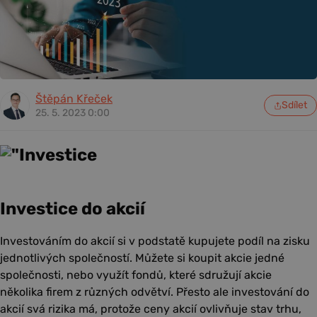
Štěpán Křeček
Sdílet
25. 5. 2023 0:00
Investice do akcií
Investováním do akcií si v podstatě kupujete podíl na zisku
jednotlivých společností. Můžete si koupit akcie jedné
společnosti, nebo využít fondů, které sdružují akcie
několika firem z různých odvětví. Přesto ale investování do
akcií svá rizika má, protože ceny akcií ovlivňuje stav trhu,