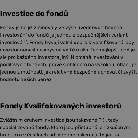
Investice do fondů
Fondy jsme již zmiňovaly ve výše uvedených bodech.
Investování do fondů je jednou z bezpečnějších variant
investování. Fondy bývají velmi dobře diverzifikované, aby
investor nenesl nesmyslně velké riziko. Ten nejlepší fond je
ale pro každého investora jiný. Nicméně investování v
podílových fondech, právě s ohledem na vysokou inflaci, je
jednou z možností, jak relativně bezpečně uchovat či zvýšit
hodnotu vašich peněz.
Fondy Kvalifokovaných investorů
Zvláštním druhem investice jsou takzvané FKI, tedy
specializované fondy, které jsou přístupné jen zkušeným
hráčům a v částkách od jednoho milionu (a to jen za