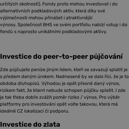
určitých okolností). Fondy proto mohou investovat i do
alternativních podkladových aktiv, která díky své
výjimečnosti mohou přinášet i atraktivnější
výnosy. Společnost BHS ve svém portfoliu nabízí vstup i do
fondů s naprosto unikátními podkladovými aktivy.
Investice do peer-to-peer půjčování
Zde půjčujete peníze jiným lidem, kteří se zavazují splatit je
s předem daným úrokem. Nadneseně by se dalo říci, že je to
obdoba dluhopisů. Výhodou je opět přesně daný výnos,
rizikem fakt, že klient nebude schopen půjčku splatit. I zde
je tak třeba dobře zvážit poměr riziko / výnos. Pro výběr
platformy pro investování opět volte takovou, která má
ideálně CZ lokalizaci či podporu.
Investice do zlata