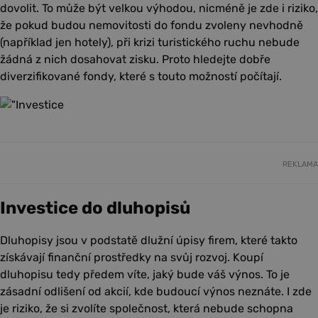
dovolit. To může být velkou výhodou, nicméně je zde i riziko,
že pokud budou nemovitosti do fondu zvoleny nevhodně
(například jen hotely), při krizi turistického ruchu nebude
žádná z nich dosahovat zisku. Proto hledejte dobře
diverzifikované fondy, které s touto možností počítají.
REKLAMA
Investice do dluhopisů
Dluhopisy jsou v podstatě dlužní úpisy firem, které takto
získávají finanční prostředky na svůj rozvoj. Koupí
dluhopisu tedy předem víte, jaký bude váš výnos. To je
zásadní odlišení od akcií, kde budoucí výnos neznáte. I zde
je riziko, že si zvolíte společnost, která nebude schopna