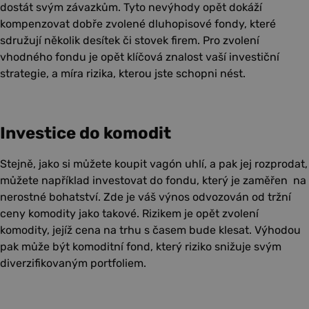
dostát svým závazkům. Tyto nevýhody opět dokáží
kompenzovat dobře zvolené dluhopisové fondy, které
sdružují několik desítek či stovek firem. Pro zvolení
vhodného fondu je opět klíčová znalost vaší investiční
strategie, a míra rizika, kterou jste schopni nést.
Investice do komodit
Stejně, jako si můžete koupit vagón uhlí, a pak jej rozprodat,
můžete například investovat do fondu, který je zaměřen na
nerostné bohatství. Zde je váš výnos odvozován od tržní
ceny komodity jako takové. Rizikem je opět zvolení
komodity, jejíž cena na trhu s časem bude klesat. Výhodou
pak může být komoditní fond, který riziko snižuje svým
diverzifikovaným portfoliem.