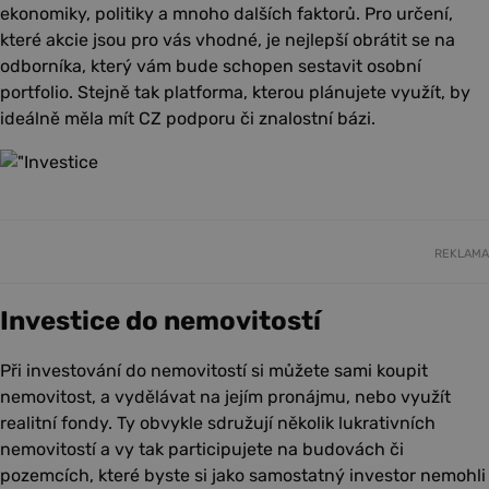
ekonomiky, politiky a mnoho dalších faktorů. Pro určení,
které akcie jsou pro vás vhodné, je nejlepší obrátit se na
odborníka, který vám bude schopen sestavit osobní
portfolio. Stejně tak platforma, kterou plánujete využít, by
ideálně měla mít CZ podporu či znalostní bázi.
REKLAMA
Investice do nemovitostí
Při investování do nemovitostí si můžete sami koupit
nemovitost, a vydělávat na jejím pronájmu, nebo využít
realitní fondy. Ty obvykle sdružují několik lukrativních
nemovitostí a vy tak participujete na budovách či
pozemcích, které byste si jako samostatný investor nemohli