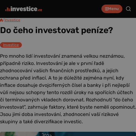
Menu
/
Investice
Do čeho investovat peníze?
Investice
Pro mnoho lidí investování znamená velkou neznámou,
případně riziko. Investování je ale v první řadě
zhodnocování vašich finančních prostředků, a jejich
ochrana před inflací. A to je důležité zejména nyní, kdy
inflace dosahuje dvojciferných čísel a banky i při nejlepší
vůli nejsou schopny tento rozdíl úroky na spořících účtech
či termínovaných vkladech dorovnat. Rozhodnutí "do čeho
investovat", zahrnuje faktory, které byste neměli opominout.
Jsou jimi doba investování, zhodnocení vaší rizikové
skupiny a také diverzifikace investic.