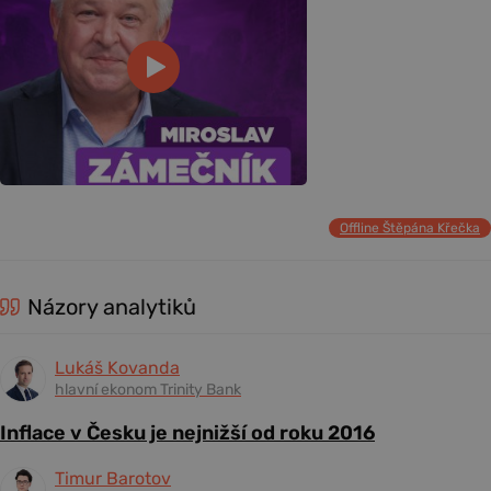
Offline Štěpána Křečka
Názory analytiků
Lukáš Kovanda
hlavní ekonom Trinity Bank
Inflace v Česku je nejnižší od roku 2016
Timur Barotov