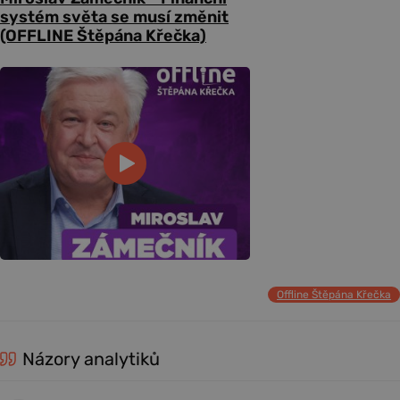
systém světa se musí změnit
(OFFLINE Štěpána Křečka)
Offline Štěpána Křečka
Názory analytiků