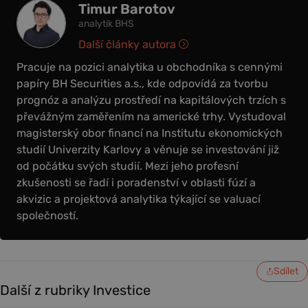
Timur Barotov
analytik BHS
Další články autora
Pracuje na pozici analytika u obchodníka s cennými
papíry BH Securities a.s., kde odpovídá za tvorbu
prognóz a analýzu prostředí na kapitálových trzích s
převážným zaměřením na americké trhy. Vystudoval
magisterský obor financí na Institutu ekonomických
studií Univerzity Karlovy a věnuje se investování již
od počátku svých studií. Mezi jeho profesní
zkušenosti se řadí i poradenství v oblasti fúzí a
akvizic a projektová analytika týkající se valuací
společností.
Sdílet
Další z rubriky Investice