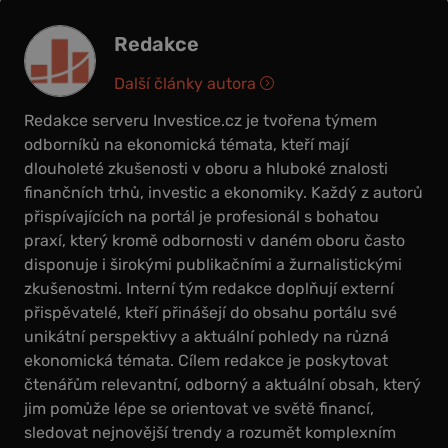
Redakce
Další články autora
Redakce serveru Investice.cz je tvořena týmem
odborníků na ekonomická témata, kteří mají
dlouholeté zkušenosti v oboru a hluboké znalosti
finančních trhů, investic a ekonomiky. Každý z autorů
přispívajících na portál je profesionál s bohatou
praxí, který kromě odbornosti v daném oboru často
disponuje i širokými publikačními a žurnalistickými
zkušenostmi. Interní tým redakce doplňují externí
přispěvatelé, kteří přinášejí do obsahu portálu své
unikátní perspektivy a aktuální pohledy na různá
ekonomická témata. Cílem redakce je poskytovat
čtenářům relevantní, odborný a aktuální obsah, který
jim pomůže lépe se orientovat ve světě financí,
sledovat nejnovější trendy a rozumět komplexním