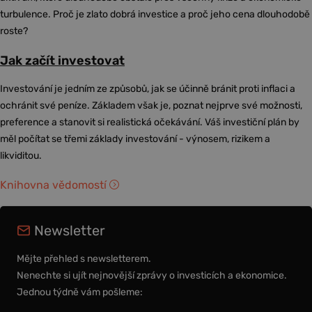
turbulence. Proč je zlato dobrá investice a proč jeho cena dlouhodobě
roste?
Jak začít investovat
Investování je jedním ze způsobů, jak se účinně bránit proti inflaci a
ochránit své peníze. Základem však je, poznat nejprve své možnosti,
preference a stanovit si realistická očekávání. Váš investiční plán by
měl počítat se třemi základy investování - výnosem, rizikem a
likviditou.
Knihovna vědomostí
Newsletter
Mějte přehled s newsletterem.
Nenechte si ujít nejnovější zprávy o investicích a ekonomice.
Jednou týdně vám pošleme: