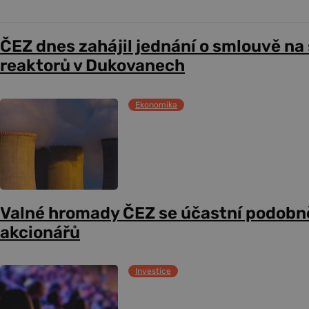
ČEZ dnes zahájil jednání o smlouvě na
reaktorů v Dukovanech
Ekonomika
Valné hromady ČEZ se účastní podobně
akcionářů
Investice