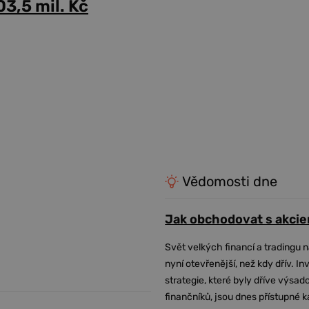
03,5 mil. Kč
Vědomosti dne
Jak obchodovat s akcie
Svět velkých financí a tradingu 
nyní otevřenější, než kdy dřív. In
strategie, které byly dříve výsa
finančníků, jsou dnes přístupné 