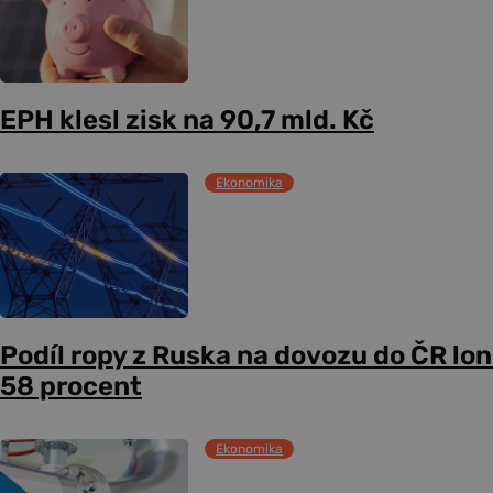
EPH klesl zisk na 90,7 mld. Kč
Ekonomika
Podíl ropy z Ruska na dovozu do ČR lon
58 procent
Ekonomika