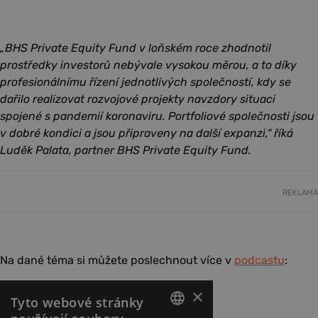
„BHS Private Equity Fund v loňském roce zhodnotil
prostředky investorů nebývale vysokou měrou, a to díky
profesionálnímu řízení jednotlivých společností, kdy se
dařilo realizovat rozvojové projekty navzdory situaci
spojené s pandemií koronaviru. Portfoliové společnosti jsou
v dobré kondici a jsou připraveny na další expanzi,“ říká
Luděk Palata, partner BHS Private Equity Fund.
REKLAMA
Na dané téma si můžete poslechnout více v
podcastu
: