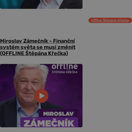
Offline Štěpána Křečka
Miroslav Zámečník - Finanční
systém světa se musí změnit
(OFFLINE Štěpána Křečka)