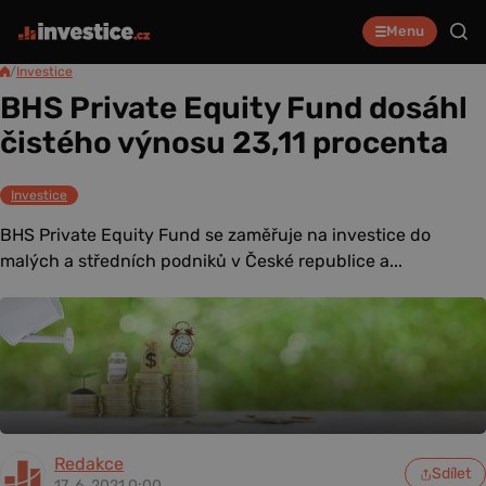
Menu
/
Investice
BHS Private Equity Fund dosáhl
čistého výnosu 23,11 procenta
Investice
BHS Private Equity Fund se zaměřuje na investice do
malých a středních podniků v České republice a...
Redakce
Sdílet
17. 6. 2021 0:00