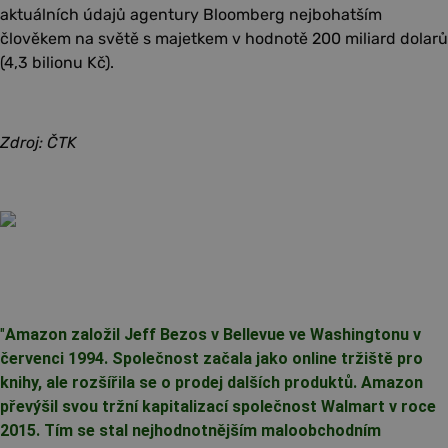
aktuálních údajů agentury Bloomberg nejbohatším
člověkem na světě s majetkem v hodnotě 200 miliard dolarů
(4,3 bilionu Kč).
Zdroj: ČTK
"
Amazon založil Jeff Bezos v Bellevue ve Washingtonu v
červenci 1994. Společnost začala jako online tržiště pro
knihy, ale rozšířila se o prodej dalších produktů. Amazon
převýšil svou tržní kapitalizací společnost Walmart v roce
2015. Tím se stal nejhodnotnějším maloobchodním