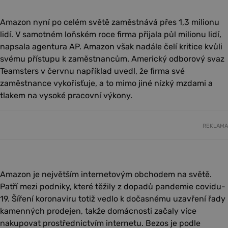
Amazon nyní po celém světě zaměstnává přes 1,3 milionu
lidí. V samotném loňském roce firma přijala půl milionu lidí,
napsala agentura AP. Amazon však nadále čelí kritice kvůli
svému přístupu k zaměstnancům. Americký odborový svaz
Teamsters v červnu například uvedl, že firma své
zaměstnance vykořisťuje, a to mimo jiné nízký mzdami a
tlakem na vysoké pracovní výkony.
REKLAMA
Amazon je největším internetovým obchodem na světě.
Patří mezi podniky, které těžily z dopadů pandemie covidu-
19. Šíření koronaviru totiž vedlo k dočasnému uzavření řady
kamenných prodejen, takže domácnosti začaly více
nakupovat prostřednictvím internetu. Bezos je podle