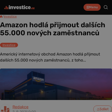
Menu
/
Investice
Amazon hodlá přijmout dalších
55.000 nových zaměstnanců
Investice
Americký internetový obchod Amazon hodlá přijmout
dalších 55.000 nových zaměstnanců, z toho...
Redakce
Sdílet
2. 9. 2021 0:00