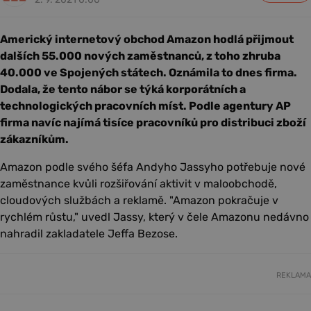
Americký internetový obchod Amazon hodlá přijmout
dalších 55.000 nových zaměstnanců, z toho zhruba
40.000 ve Spojených státech. Oznámila to dnes firma.
Dodala, že tento nábor se týká korporátních a
technologických pracovních míst. Podle agentury AP
firma navíc najímá tisíce pracovníků pro distribuci zboží
zákazníkům.
Amazon podle svého šéfa Andyho Jassyho potřebuje nové
zaměstnance kvůli rozšiřování aktivit v maloobchodě,
cloudových službách a reklamě. "Amazon pokračuje v
rychlém růstu," uvedl Jassy, který v čele Amazonu nedávno
nahradil zakladatele Jeffa Bezose.
REKLAMA