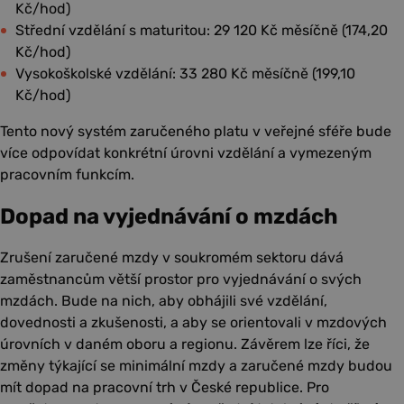
Kč/hod)
Střední vzdělání s maturitou: 29 120 Kč měsíčně (174,20
Kč/hod)
Vysokoškolské vzdělání: 33 280 Kč měsíčně (199,10
Kč/hod)
Tento nový systém zaručeného platu v veřejné sféře bude
více odpovídat konkrétní úrovni vzdělání a vymezeným
pracovním funkcím.
Dopad na vyjednávání o mzdách
Zrušení zaručené mzdy v soukromém sektoru dává
zaměstnancům větší prostor pro vyjednávání o svých
mzdách. Bude na nich, aby obhájili své vzdělání,
dovednosti a zkušenosti, a aby se orientovali v mzdových
úrovních v daném oboru a regionu. Závěrem lze říci, že
změny týkající se minimální mzdy a zaručené mzdy budou
mít dopad na pracovní trh v České republice. Pro