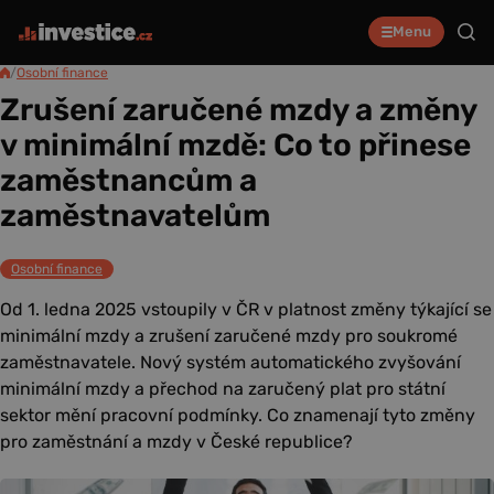
Menu
/
Osobní finance
Zrušení zaručené mzdy a změny
v minimální mzdě: Co to přinese
zaměstnancům a
zaměstnavatelům
Osobní finance
Od 1. ledna 2025 vstoupily v ČR v platnost změny týkající se
minimální mzdy a zrušení zaručené mzdy pro soukromé
zaměstnavatele. Nový systém automatického zvyšování
minimální mzdy a přechod na zaručený plat pro státní
sektor mění pracovní podmínky. Co znamenají tyto změny
pro zaměstnání a mzdy v České republice?