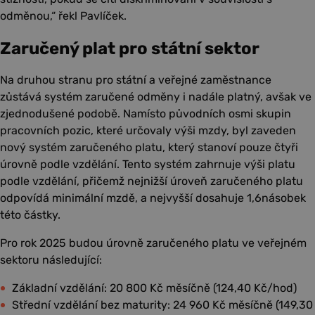
odměnou,“ řekl Pavlíček.
Zaručený plat pro státní sektor
Na druhou stranu pro státní a veřejné zaměstnance
zůstává systém zaručené odměny i nadále platný, avšak ve
zjednodušené podobě. Namísto původních osmi skupin
pracovních pozic, které určovaly výši mzdy, byl zaveden
nový systém zaručeného platu, který stanoví pouze čtyři
úrovně podle vzdělání. Tento systém zahrnuje výši platu
podle vzdělání, přičemž nejnižší úroveň zaručeného platu
odpovídá minimální mzdě, a nejvyšší dosahuje 1,6násobek
této částky.
Pro rok 2025 budou úrovně zaručeného platu ve veřejném
sektoru následující:
Základní vzdělání: 20 800 Kč měsíčně (124,40 Kč/hod)
Střední vzdělání bez maturity: 24 960 Kč měsíčně (149,30