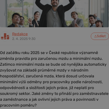
Redakce
Sdílet
2. 4. 2025 9:30
Od začátku roku 2025 se v České republice významně
změnila pravidla pro zaručenou mzdu a minimální mzdu.
Zatímco minimální mzda se bude od nynějška automaticky
zvyšovat na základě průměrné mzdy v národním
hospodářství, zaručená mzda, která dosud určovala
minimální výši odměny pro pracovníky podle náročnosti,
odpovědnosti a složitosti jejich práce, již neplatí pro
soukromý sektor. Jaké změny to přináší pro zaměstnavatele
a zaměstnance a jak ovlivní jejich práva a povinnosti v
pracovním poměru?