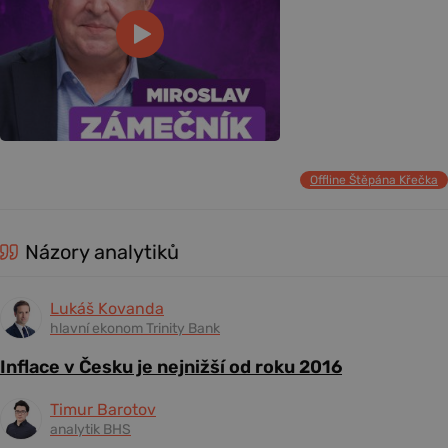
Offline Štěpána Křečka
Názory analytiků
Lukáš Kovanda
hlavní ekonom Trinity Bank
Inflace v Česku je nejnižší od roku 2016
Timur Barotov
analytik BHS