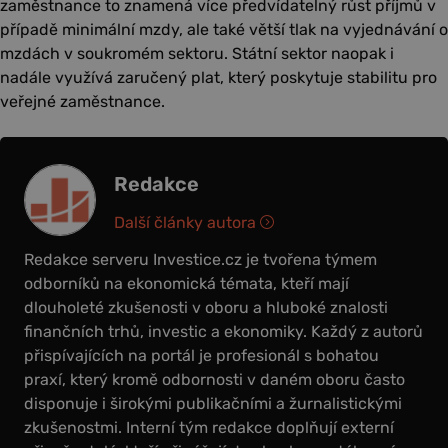
zaměstnance to znamená více předvídatelný růst příjmů v
případě minimální mzdy, ale také větší tlak na vyjednávání o
mzdách v soukromém sektoru. Státní sektor naopak i
nadále využívá zaručený plat, který poskytuje stabilitu pro
veřejné zaměstnance.
Redakce
Další články autora
Redakce serveru Investice.cz je tvořena týmem
odborníků na ekonomická témata, kteří mají
dlouholeté zkušenosti v oboru a hluboké znalosti
finančních trhů, investic a ekonomiky. Každý z autorů
přispívajících na portál je profesionál s bohatou
praxí, který kromě odbornosti v daném oboru často
disponuje i širokými publikačními a žurnalistickými
zkušenostmi. Interní tým redakce doplňují externí