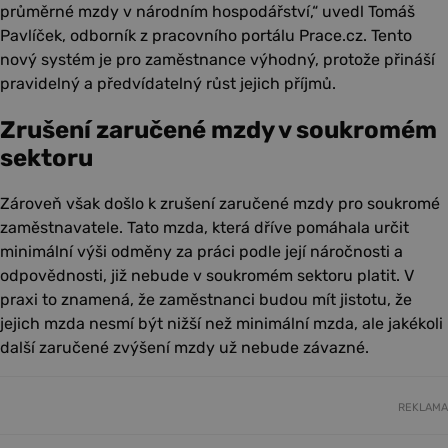
průměrné mzdy v národním hospodářství,“ uvedl Tomáš
Pavlíček, odborník z pracovního portálu Prace.cz. Tento
nový systém je pro zaměstnance výhodný, protože přináší
pravidelný a předvídatelný růst jejich příjmů.
Zrušení zaručené mzdy v soukromém
sektoru
Zároveň však došlo k zrušení zaručené mzdy pro soukromé
zaměstnavatele. Tato mzda, která dříve pomáhala určit
minimální výši odměny za práci podle její náročnosti a
odpovědnosti, již nebude v soukromém sektoru platit. V
praxi to znamená, že zaměstnanci budou mít jistotu, že
jejich mzda nesmí být nižší než minimální mzda, ale jakékoli
další zaručené zvýšení mzdy už nebude závazné.
REKLAMA