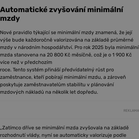
Automatické zvyšování minimální
mzdy
Nové pravidlo týkající se minimální mzdy znamená, že její
výše bude každoročně valorizována na základě průměrné
mzdy v národním hospodářství. Pro rok 2025 byla minimální
mzda stanovena na 20 800 Kč měsíčně, což je o 1 900 Kč
více než v předchozím
roce. Tento systém přináší předvídatelný růst pro
zaměstnance, kteří pobírají minimální mzdu, a zároveň
poskytuje zaměstnavatelům stabilitu v plánování
mzdových nákladů na několik let dopředu.
REKLAMA
„Zatímco dříve se minimální mzda zvyšovala na základě
rozhodnutí vlády, nyní se automaticky valorizuje podle